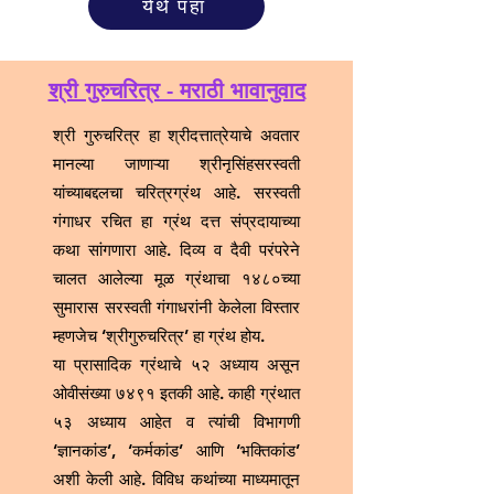
येथे पहा
श्री गुरुचरित्र - मराठी भावानुवाद
श्री गुरुचरित्र हा श्रीदत्तात्रेयाचे अवतार
मानल्या जाणाऱ्या श्रीनृसिंहसरस्वती
यांच्याबद्दलचा चरित्रग्रंथ आहे. सरस्वती
गंगाधर रचित हा ग्रंथ दत्त संप्रदायाच्या
कथा सांगणारा आहे. दिव्य व दैवी परंपरेने
चालत आलेल्या मूळ ग्रंथाचा १४८०च्या
सुमारास सरस्वती गंगाधरांनी केलेला विस्तार
म्हणजेच ‘श्रीगुरुचरित्र’ हा ग्रंथ होय.
या प्रासादिक ग्रंथाचे ५२ अध्याय असून
ओवीसंख्या ७४९१ इतकी आहे. काही ग्रंथात
५३ अध्याय आहेत व त्यांची विभागणी
‘ज्ञानकांड’, ‘कर्मकांड’ आणि ‘भक्तिकांड’
अशी केली आहे. विविध कथांच्या माध्यमातून