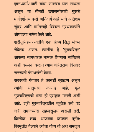
ज्ञान-कर्म-भक्ती यांचा समन्वय यात साधला
असून या तीनही उपासनांसाठी गुरूचे
मार्गदर्शनच कसे अनिवार्य आहे याचे अतिशय
सुंदर आणि मर्मग्राही विवेचन ग्रंथकर्त्याने
ओघवत्या भाषेत केले आहे.
श्रीनृसिंहसरस्वतीचे एक शिष्य सिद्ध यांच्या
सेवेतच असत. त्यांनीच हे ‘गुरुचरित्र’
आपल्या नामधारक नामक शिष्यास सांगितले
अशी कल्पना करून त्याच चरित्राचा विस्तार
सरस्वती गंगाधरांनी केला.
सरस्वती गंगाधर हे कानडी ब्राह्मण असून
त्यांची मातृभाषा कन्नड आहे. मूळ
गुरुचरित्राची भाषा ही प्राकृत मराठी अशी
आहे. श्री गुरुचरित्रातील बहुतेक सर्व पदे
जरी समजण्यास सहजसुलभ असली तरी,
कित्येक शब्द आजच्या काळात पूर्णत:
विस्मृतीत गेल्याने त्यांचा योग्य तो अर्थ समजून