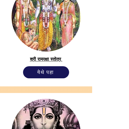
श्री रामरक्षा स्तोत्र
येथे पहा