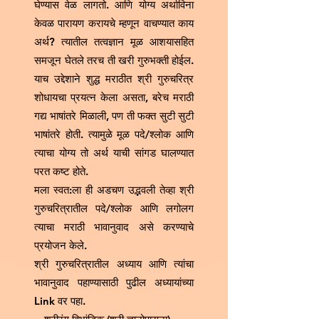
घेण्यास वेळ लागतो. आणि योग्य अर्थाविना
केवळ पारायण करायचे म्हणून वाचण्यात काय
अर्थ? त्यातील तत्वज्ञान मूळ आशयासहित
समजून घेतले तरच ती खरी गुरुभक्ती होईल.
याच उद्देशाने शुद्ध मराठीत श्री गुरुचरित्र
शोधायचा प्रयत्न केला असता, बरेच मराठी
गद्य भाषांतरे मिळाली, पण ती फक्त सुटी सुटी
भाषांतरे होती. त्यामुळे मूळ पदे/श्लोक आणि
त्याचा योग्य तो अर्थ याची सांगड घालण्यात
परत कष्ट होते.
मला स्वत:ला ही अडचण उद्भवली तेव्हा श्री
गुरुचरित्रातील पदे/श्लोक आणि लगोलग
त्याचा मराठी भावानुवाद असे करण्याचे
प्रयोजन केले.
श्री गुरुचरित्रातील अध्याय आणि त्यांचा
भावानुवाद पहाण्यासाठी पुढील अध्यायांच्या
Link वर पहा.​