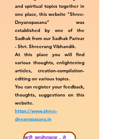
and spiritual topics together in
one place, this website "Shree-
Dnyanopasana" was
established by one of the
Sadhak from our Sadhak Parivar
- Shri. Shreerang Vibhandik.
At this place you will find
various thoughts, enlightening
articles, creation-compilation-
editing on various topics.
You can register your feedback,
thoughts, suggestions on this
website.
https://www.shree-
dnyanopasana.in
श्री ज्ञानोपासना - येथे पहा