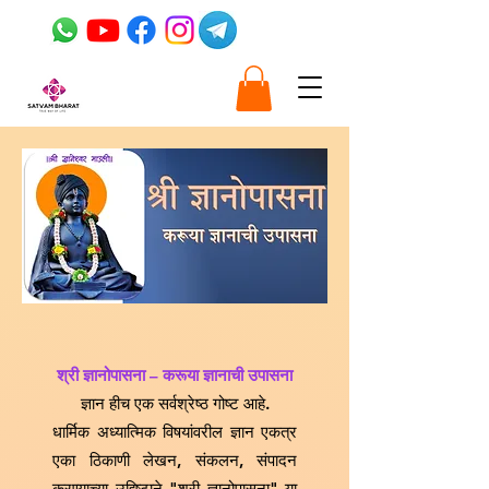
श्री ज्ञानोपासना – करूया ज्ञानाची उपासना
ज्ञान हीच एक सर्वश्रेष्ठ गोष्ट आहे.
धार्मिक अध्यात्मिक विषयांवरील ज्ञान एकत्र
एका ठिकाणी लेखन, संकलन, संपादन
करण्याच्या उद्दिष्टाने "श्री ज्ञानोपासना" या