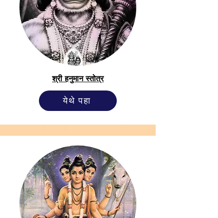
श्री हनुमान स्तोत्र
येथे पहा