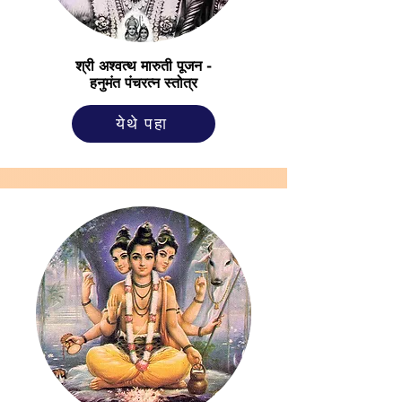
श्री अश्वत्थ मारुती पूजन -
हनुमंत पंचरत्न स्तोत्र
येथे पहा